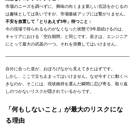
市場のニーズを調べずに、興味の向くまま新しい言語をかじるの
は趣味としては良いですが、市場価値アップには繋がりません。
不安を放置して「とりあえず3年」待つこと：
今の現場で得られるものがなくなった状態で3年居続けるのは、
キャリアにおける「空白期間」と同じです。若さは、エンジニア
にとって最大の武器の一つ。それを浪費してはいけません。
自分に合った道が、おぼろげながら見えてきたはずです。
しかし、ここで立ち止まってはいけません。なぜ今すぐに動くべ
きなのか。そこには、現状維持を選んだ瞬間に忍び寄る、取り返
しのつかないリスクが隠されているからです。
「何もしないこと」が最大のリスクにな
る理由