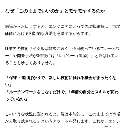
なぜ「このままでいいのか」とモヤモヤするのか
結論からお伝えすると、エンジニアにとっての現状維持は、市場
価値における
相対的な衰退
を意味するからです。
IT業界の技術サイクルは非常に速く、今日使っているフレームワ
ークや開発手法が3年後には「レガシー（遺物）」と呼ばれてい
ることも珍しくありません。
「保守・運用ばかりで、新しい技術に触れる機会がまったくな
い」
「ルーチンワークをこなすだけで、1年前の自分とスキルが変わ
っていない」
このような状況に置かれると、脳は本能的に「このままでは市場
から取り残される」というアラートを発します。これが、エンジ