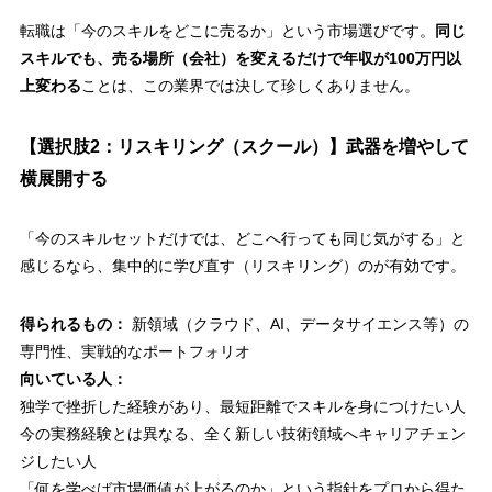
転職は「今のスキルをどこに売るか」という市場選びです。
同じ
スキルでも、売る場所（会社）を変えるだけで年収が100万円以
上変わる
ことは、この業界では決して珍しくありません。
【選択肢2：リスキリング（スクール）】武器を増やして
横展開する
「今のスキルセットだけでは、どこへ行っても同じ気がする」と
感じるなら、集中的に学び直す（リスキリング）のが有効です。
得られるもの：
新領域（クラウド、AI、データサイエンス等）の
専門性、実戦的なポートフォリオ
向いている人：
独学で挫折した経験があり、最短距離でスキルを身につけたい人
今の実務経験とは異なる、全く新しい技術領域へキャリアチェン
ジしたい人
「何を学べば市場価値が上がるのか」という指針をプロから得た