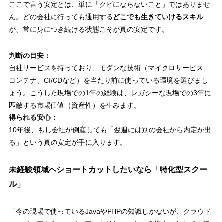
ここで言う安定とは、単に「クビにならないこと」ではありませ
ん。どの会社に行っても通用する
どこでも生きていけるスキル
が、常に身につき続ける状態こそが真の安定です。
判断の目安：
自社サービスを持っており、モダンな技術（マイクロサービス、
コンテナ、CI/CDなど）を当たり前に使っている環境を選びまし
ょう。こうした現場での1年の経験は、レガシーな現場での3年に
匹敵する市場価値（資産性）を生みます。
得られる安心：
10年後、もし会社が倒産しても「翌週には別の会社から内定が出
る」という真の安定が手に入ります。
未経験領域へショートカットしたいなら「特化型スクー
ル」
「今の現場で使っているJavaやPHPの知識しかないが、クラウド