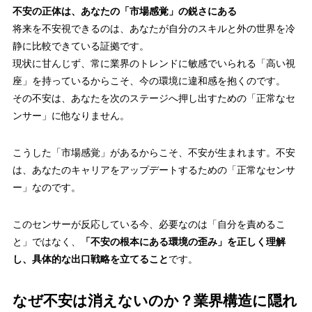
不安の正体は、あなたの「市場感覚」の鋭さにある
将来を不安視できるのは、
あなたが自分のスキルと外の世界を冷
静に比較できている証拠
です。
現状に甘んじず、常に業界のトレンドに敏感でいられる「高い視
座」を持っているからこそ、今の環境に違和感を抱くのです。
その不安は、あなたを次のステージへ押し出すための「正常なセ
ンサー」に他なりません。
こうした
「市場感覚」があるからこそ、不安が生まれます。
不安
は、あなたのキャリアをアップデートするための「正常なセンサ
ー」なのです。
このセンサーが反応している今、必要なのは「自分を責めるこ
と」ではなく、
「不安の根本にある環境の歪み」を正しく理解
し、具体的な出口戦略を立てること
です。
なぜ不安は消えないのか？業界構造に隠れ