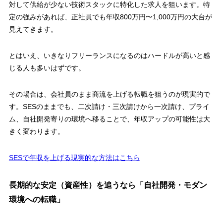
対して供給が少ない技術スタックに特化した求人を狙います。
特
定の強みがあれば、正社員でも年収800万円〜1,000万円の大台が
見えてきます。
とはいえ、いきなりフリーランスになるのはハードルが高いと感
じる人も多いはずです。
その場合は、会社員のまま
商流を上げる転職
を狙うのが現実的で
す。SESのままでも、二次請け・三次請けから一次請け、プライ
ム、自社開発寄りの環境へ移ることで、年収アップの可能性は大
きく変わります。
SESで年収を上げる現実的な方法はこちら
長期的な安定（資産性）を追うなら「自社開発・モダン
環境への転職」