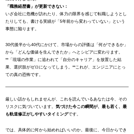
「職務経歴書」が更新できない：
いざ会社に危機が訪れたり、体力の限界を感じて転職しようとし
たりしても、書ける実績が「5年前から変わっていない」という
事態に陥ります。
30代後半から40代にかけて、市場からの評価は「何ができるか」
から「どんな価値を生んできたか」へとシビアに変わります。
**「現場の作業」に追われて「自分のキャリア」を放置した結
果、選択肢がゼロになってしまう。**これが、エンジニアにとっ
ての真の恐怖です。
厳しい話かもしれませんが、これを読んでいるあなたは今、その
リスクに気づいています。
気づけた今この瞬間が、最も若く、最
も軌道修正がしやすいタイミング
です。
では、具体的に何から始めればいいのか。最後に、今日からでき