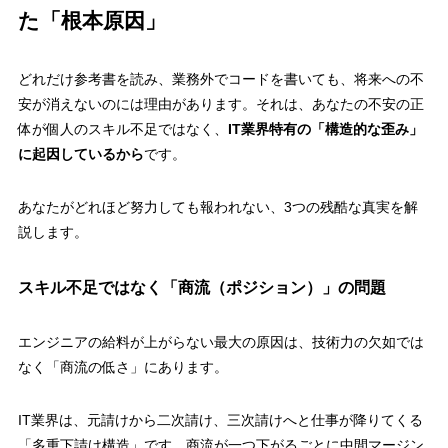
た「根本原因」
どれだけ参考書を読み、業務外でコードを書いても、将来への不
安が消えないのには理由があります。それは、あなたの不安の正
体が個人のスキル不足ではなく、
IT業界特有の「構造的な歪み」
に起因しているから
です。
あなたがどれほど努力しても報われない、3つの残酷な真実を解
説します。
スキル不足ではなく「商流（ポジション）」の問題
エンジニアの給料が上がらない最大の原因は、技術力の欠如では
なく「商流の低さ」にあります。
IT業界は、元請けから二次請け、三次請けへと仕事が降りてくる
「多重下請け構造」です。商流が一つ下がるごとに中間マージン