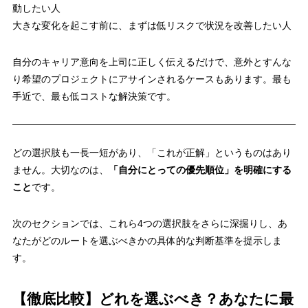
動したい人
大きな変化を起こす前に、まずは低リスクで状況を改善したい人
自分のキャリア意向を上司に正しく伝える
だけで、意外とすんな
り希望のプロジェクトにアサインされるケースもあります。最も
手近で、最も低コストな解決策です。
どの選択肢も一長一短があり、「これが正解」というものはあり
ません。大切なのは、
「自分にとっての優先順位」を明確にする
こと
です。
次のセクションでは、これら4つの選択肢をさらに深掘りし、あ
なたがどのルートを選ぶべきかの具体的な判断基準を提示しま
す。
【徹底比較】どれを選ぶべき？あなたに最