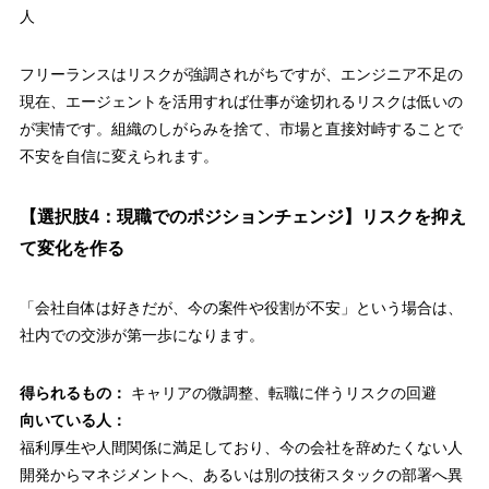
人
フリーランスはリスクが強調されがちですが、エンジニア不足の
現在、
エージェントを活用すれば仕事が途切れるリスクは低い
の
が実情です。組織のしがらみを捨て、市場と直接対峙することで
不安を自信に変えられます。
【選択肢4：現職でのポジションチェンジ】リスクを抑え
て変化を作る
「会社自体は好きだが、今の案件や役割が不安」という場合は、
社内での交渉が第一歩になります。
得られるもの：
キャリアの微調整、転職に伴うリスクの回避
向いている人：
福利厚生や人間関係に満足しており、今の会社を辞めたくない人
開発からマネジメントへ、あるいは別の技術スタックの部署へ異