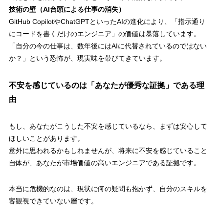
技術の壁（AI台頭による仕事の消失）
GitHub CopilotやChatGPTといったAIの進化により、「指示通り
にコードを書くだけのエンジニア」の価値は暴落しています。
「自分の今の仕事は、数年後にはAIに代替されているのではない
か？」という恐怖が、現実味を帯びてきています。
不安を感じているのは「あなたが優秀な証拠」である理
由
もし、あなたがこうした不安を感じているなら、まずは安心して
ほしいことがあります。
意外に思われるかもしれませんが、将来に不安を感じていること
自体が、あなたが市場価値の高いエンジニアである証拠です。
本当に危機的なのは、現状に何の疑問も抱かず、自分のスキルを
客観視できていない層です。