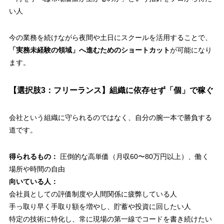
い人
今の業務を続けながら夜間や土日にスクールを活用することで、
「実務未経験の領域」へ進むためのショートカット
が可能になり
ます。
【選択肢3：フリーランス】組織に依存せず「個」で稼ぐ
会社という組織に守られるのではなく、自分の腕一本で勝負する
道です。
得られるもの：
圧倒的な高単価（月収60〜80万円以上）、働く
場所や時間の自由
向いている人：
会社員としての評価制度や人間関係に疲弊している人
手っ取り早く手取り額を増やし、貯蓄や投資に回したい人
特定の技術に特化し、常に現場の第一線でコードを書き続けたい