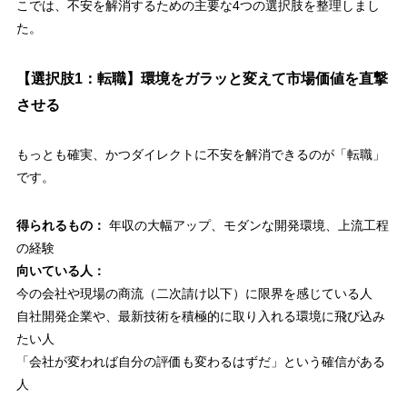
こでは、不安を解消するための主要な4つの選択肢を整理しまし
た。
【選択肢1：転職】環境をガラッと変えて市場価値を直撃
させる
もっとも確実、かつダイレクトに不安を解消できるのが「転職」
です。
得られるもの：
年収の大幅アップ、モダンな開発環境、上流工程
の経験
向いている人：
今の会社や現場の商流（二次請け以下）に限界を感じている人
自社開発企業や、最新技術を積極的に取り入れる環境に飛び込み
たい人
「会社が変われば自分の評価も変わるはずだ」という確信がある
人