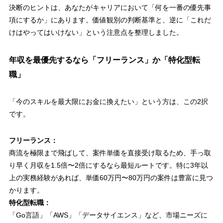
決断のヒントは、あなたがキャリアにおいて「何を一番の優先事
項にするか」にあります。価値観別の判断基準と、逆に「これだ
けはやってはいけない」という注意点を整理しました。
年収を最優先するなら「フリーランス」か「特化型転
職」
「今のスキルを最大限にお金に換えたい」という方は、この2択
です。
フリーランス：
商流を極限まで飛ばして、案件単価を直接受け取るため、手っ取
り早く月収を1.5倍〜2倍にするなら最短ルートです。特に3年以
上の実務経験があれば、単価60万円〜80万円の案件は豊富に見つ
かります。
特化型転職：
「Go言語」「AWS」「データサイエンス」など、市場ニーズに