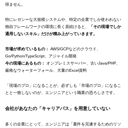
得ません。
特にレガシーな大規模システムや、特定の企業でしか使われない
独自フレームワークの環境に長く居続けると、
「その現場でしか
通用しないスキル」だけが積み上がっていきます。
市場が求めているもの：
AWS/GCPなどのクラウド、
Go/Python/TypeScript、アジャイル開発
今の現場にあるもの：
オンプレミスサーバー、古いJava/PHP、
厳格なウォーターフォール、大量のExcel資料
「現場のプロ」になることが、必ずしも「市場のプロ」になるこ
とと一致しないのが、エンジニアという職業の恐ろしさです。
会社があなたの「キャリアパス」を用意していない
多くの企業にとって、エンジニアは「案件を完遂するためのリソ